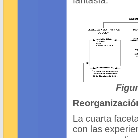
fantasía.
Figur
Reorganización
La cuarta faceta
con las experie