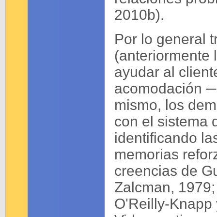
2010b).
Por lo general 
(anteriormente 
ayudar al client
acomodación ─l
mismo, los demás
con el sistema
identificando l
memorias reforz
creencias de Gu
Zalcman, 1979; 
O'Reilly-Knapp 