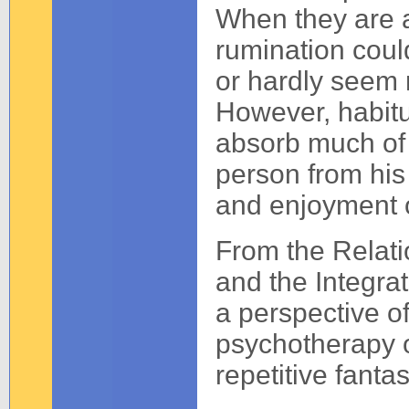
When they are a
rumination could
or hardly seem r
However, habitu
absorb much of 
person from his 
and enjoyment of
From the Relati
and the Integra
a perspective of
psychotherapy o
repetitive fantas