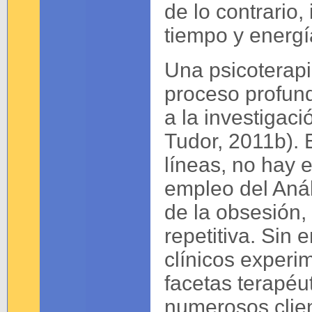
de lo contrario,
tiempo y energía
Una psicoterapi
proceso profun
a la investigac
Tudor, 2011b). 
líneas, no hay 
empleo del Anál
de la obsesión, 
repetitiva. Sin
clínicos experi
facetas terapéu
numerosos clie