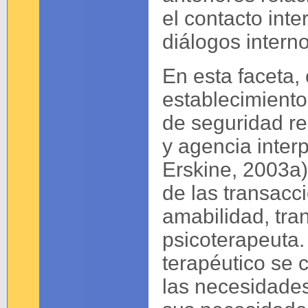
el contacto inte
diálogos interno
En esta faceta, 
establecimiento
de seguridad rel
y agencia inter
Erskine, 2003a)
de las transacc
amabilidad, tra
psicoterapeuta.
terapéutico se 
las necesidades