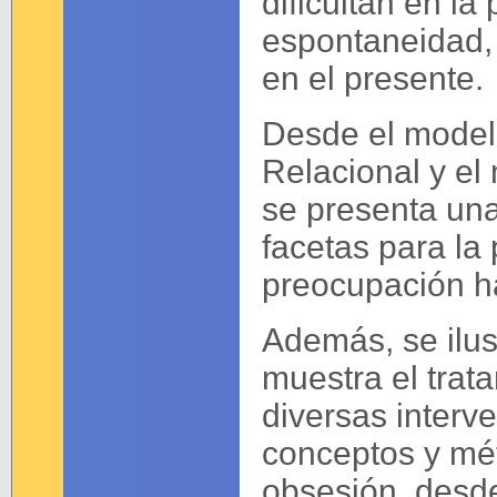
dificultan en l
espontaneidad, l
en el presente.
Desde el modelo
Relacional y el
se presenta una
facetas para la 
preocupación hab
Además, se ilus
muestra el trat
diversas interv
conceptos y mét
obsesión, desde