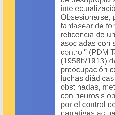
intelectualizac
Obsesionarse, 
fantasear de fo
reticencia de 
asociadas con s
control" (PDM T
(1958b/1913) de
preocupación c
luchas diádicas
obstinadas, met
con neurosis obs
por el control d
narrativas actua