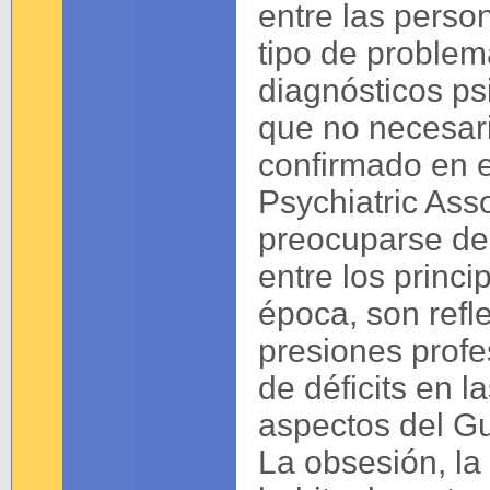
entre las perso
tipo de proble
diagnósticos psi
que no necesar
confirmado en 
Psychiatric Ass
preocuparse de
entre los princ
época, son refle
presiones profe
de déficits en l
aspectos del G
La obsesión, la 