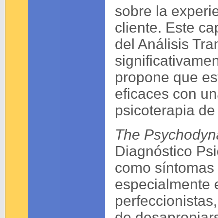
sobre la experi
cliente. Este c
del Análisis Tr
significativamen
propone que es
eficaces con un
psicoterapia de
The
Psychodyn
Diagnóstico Psi
como síntomas 
especialmente e
perfeccionistas,
de desapropiars