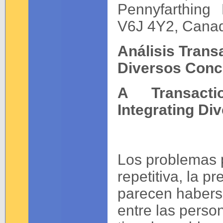
Pennyfarthing 
V6J 4Y2, Cana
Análisis Trans
Diversos Conc
A Transacti
Integrating Di
Los problemas p
repetitiva, la p
parecen habers
entre las perso