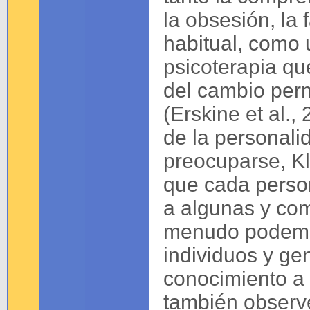
la obsesión, la 
habitual, como 
psicoterapia qu
del cambio per
(Erskine et al., 
de la personal
preocuparse, Kl
que cada perso
a algunas y com
menudo podemos
individuos y ge
conocimiento a
también obser