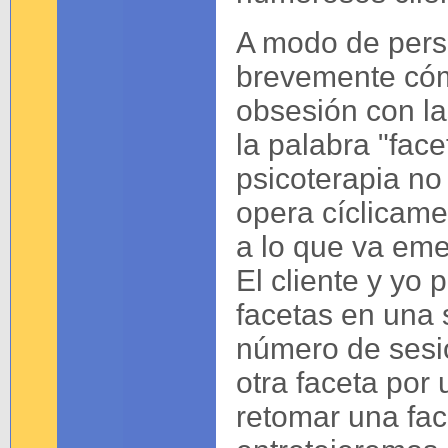
A modo de persp
brevemente cómo
obsesión con la
la palabra "fac
psicoterapia no 
opera cíclicame
a lo que va eme
El cliente y yo
facetas en una 
número de sesio
otra faceta por
retomar una fac