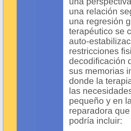
una perspectiva 
una relación seg
una regresión g
terapéutico se c
auto-estabiliza
restricciones fi
decodificación 
sus memorias im
donde la terapi
las necesidades
pequeño y en la
reparadora que r
podría incluir: