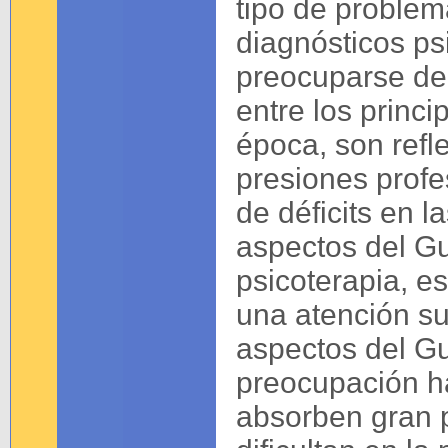
tipo de proble
diagnósticos ps
preocuparse de
entre los princ
época, son refle
presiones profe
de déficits en l
aspectos del G
psicoterapia, e
una atención sup
aspectos del Gu
preocupación hab
absorben gran p