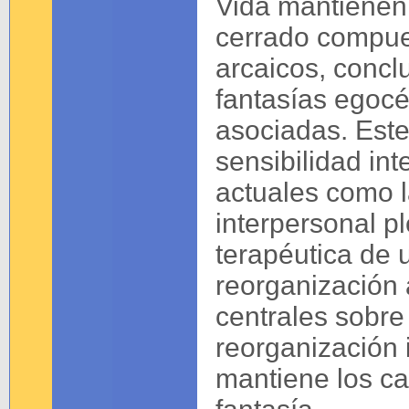
Vida mantienen 
cerrado compue
arcaicos, conclu
fantasías egocé
asociadas. Este
sensibilidad in
actuales como l
interpersonal p
terapéutica de
reorganización 
centrales sobre 
reorganización 
mantiene los ca