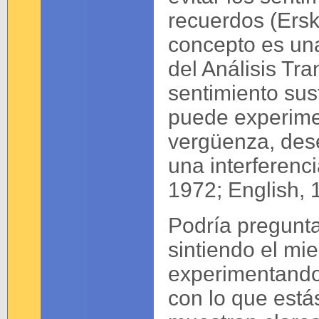
recuerdos (Ersk
concepto es una
del Análisis Tr
sentimiento sust
puede experimen
vergüenza, dese
una interferenci
1972; English, 
Podría pregunta
sintiendo el mi
experimentando 
con lo que está