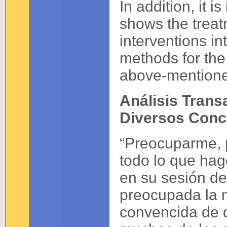
In addition, it is
shows the treatm
interventions in
methods for the
above-mentione
Análisis Trans
Diversos Conc
“Preocuparme, 
todo lo que hag
en su sesión de
preocupada la m
convencida de 