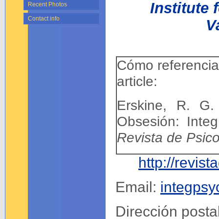
Institute
Recent Photos
Contact info
V
Cómo referenciar
article:
Erskine, R. G. 
Obsesión: Inte
Revista de Psico
http://revis
Email:
integpsy
Dirección posta