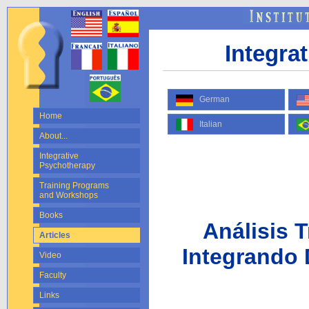
Integra
German
Home
Italian
About...
Integrative
Psychotherapy
Training Programs
and Workshops
Books
Análisis 
Articles
Integrando
Video
Faculty
Links