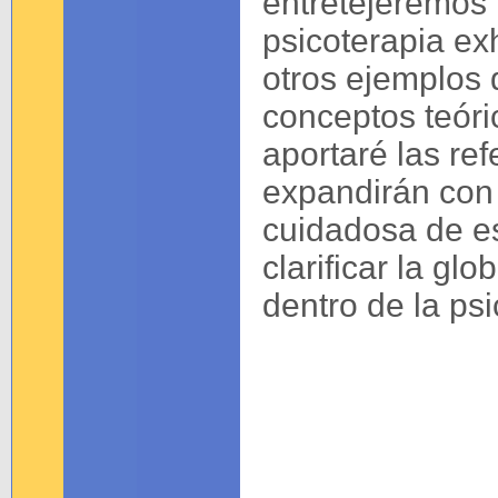
entretejeremos 
psicoterapia ex
otros ejemplos 
conceptos teóri
aportaré las re
expandirán con 
cuidadosa de e
clarificar la gl
dentro de la ps