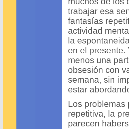
muchos de los c
trabajar esa se
fantasías repet
actividad menta
la espontaneidad
en el presente.
menos una parte
obsesión con va
semana, sin im
estar abordand
Los problemas p
repetitiva, la p
parecen habers