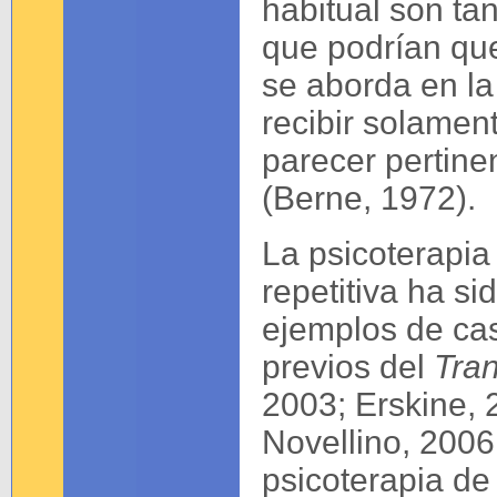
habitual son ta
que podrían que
se aborda en la
recibir solamen
parecer pertine
(Berne, 1972).
La psicoterapia 
repetitiva ha s
ejemplos de cas
previos del
Tran
2003; Erskine, 
Novellino, 2006
psicoterapia de 