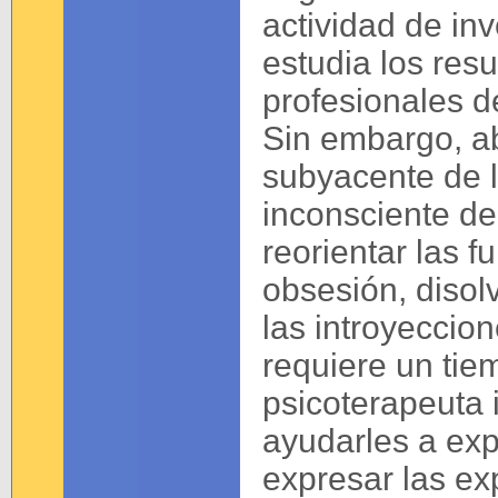
actividad de in
estudia los resu
profesionales d
Sin embargo, ab
subyacente de l
inconsciente de 
reorientar las 
obsesión, disol
las introyeccio
requiere un ti
psicoterapeuta 
ayudarles a exp
expresar las ex