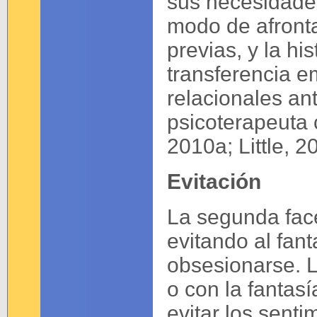
sus necesidades
modo de afronta
previas, y la hi
transferencia e
relacionales ant
psicoterapeuta
2010a; Little, 2
Evitación
La segunda face
evitando al fan
obsesionarse. 
o con la fantasí
evitar los senti