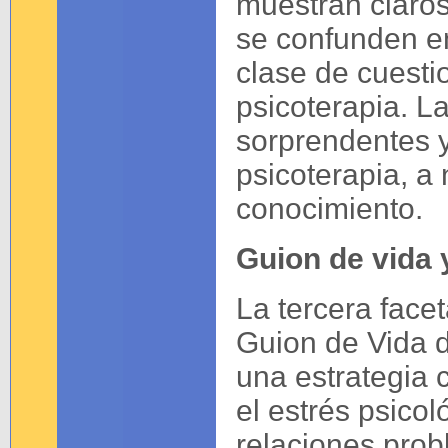
muestran claros
se confunden e
clase de cuest
psicoterapia. L
sorprendentes y
psicoterapia, a
conocimiento.
Guion de vida 
La tercera facet
Guion de Vida d
una estrategia 
el estrés psicol
relaciones probl