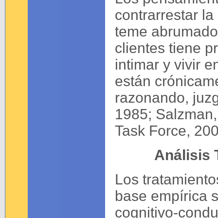
contrarrestar l
teme abrumador
clientes tiene 
intimar y vivir
están crónicam
razonando, juz
1985; Salzman,
Task Force, 200
Análisis 
Los tratamiento
base empírica s
cognitivo-condu