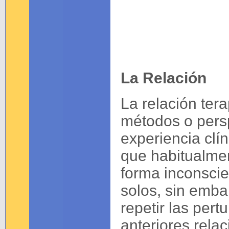
La Relación
La relación tera
métodos o pers
experiencia clí
que habitualme
forma inconscien
solos, sin emb
repetir las pert
anteriores rela