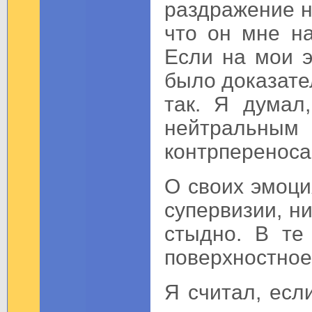
раздражение на
что он мне на
Если на мои э
было доказател
так. Я думал
нейтральн
контрпереноса
О своих эмоци
супервизии, н
стыдно. В те
поверхностное
Я считал, есл