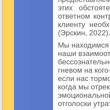
этих обстоят
ответном конт
клиенту необ
(Эрскин, 2022)
Мы находимся 
наши взаимоо
бессознатель
гневом на кого
если нас тормо
когда мы отре
эмоциональной
отголоски утра