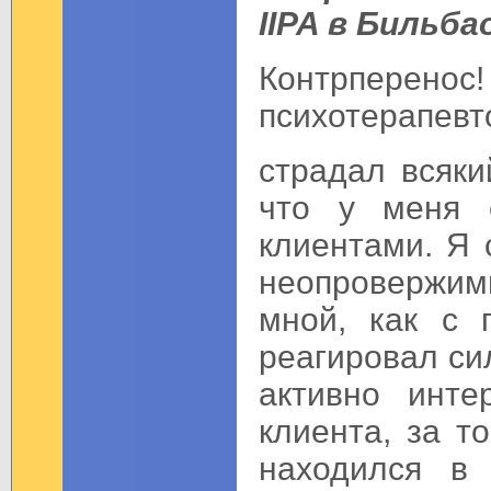
IIPA в Бильба
Контрперено
психотерапевт
страдал всяки
что у меня е
клиентами. Я 
неопровержим
мной, как с п
реагировал си
активно инте
клиента, за т
находился в 