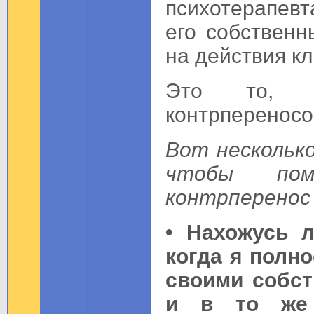
психотерапев
его собственн
на действия кл
Это то, ч
контрпереносо
Вот несколько
чтобы пом
контрперенос
• Нахожусь л
когда я полно
своими собст
и в то же 