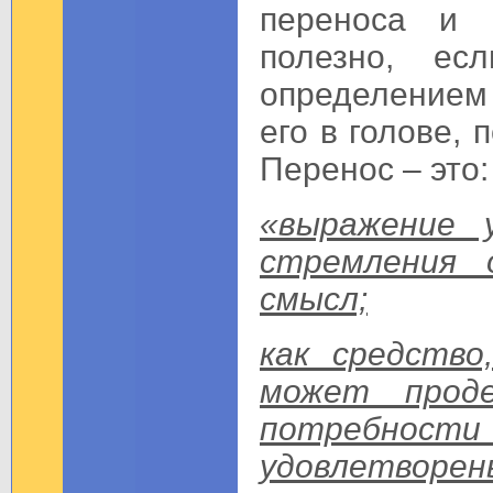
переноса и к
полезно, е
определением
его в голове,
Перенос – это:
«выражение у
стремления 
смысл;
как средств
может проде
потребности
удовлетворе