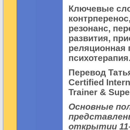
Ключевые сло
контрперенос
резонанс, пер
развития, при
реляционная 
психотерапия
Перевод Тать
Certified Inte
Trainer & Supe
Основные по
представлены
открытии 11