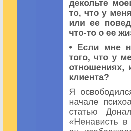
декольте мое
то, что у мен
или ее повед
что-то о ее ж
• Если мне н
того, что у 
отношениях, 
клиента?
Я освободился
начале психоа
статью Дона
«Ненависть в 