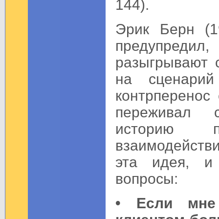
144).
Эрик Берн (1
предупреди
разыгрывают 
на сценарий
контрперенос 
переживал 
историю по
взаимодейств
эта идея, и
вопросы:
• Если мне