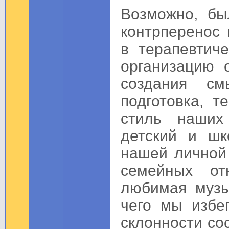
Возможно, бы
контрперенос 
в терапевтич
организацию 
создания см
подготовка, т
стиль наших
детский и шк
нашей личной
семейных от
любимая музы
чего мы избе
склонности со