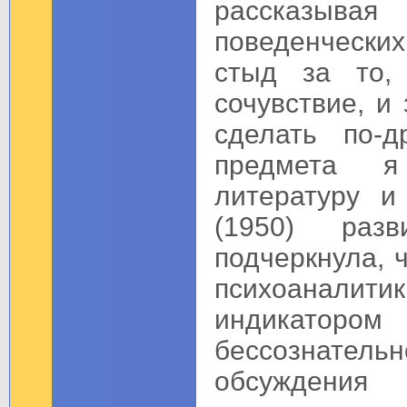
рассказыва
поведенческих
стыд за то,
сочувствие, и
сделать по-д
предмета я
литературу и
(1950) раз
подчеркнула, 
психоаналит
индикаторо
бессознатель
обсуждени