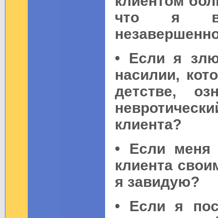
клиентом боль
что я вн
незавершенно
• Если я зл
насилии, кот
детстве, о
невротически
клиента?
• Если меня 
клиента своим
я завидую?
• Если я по