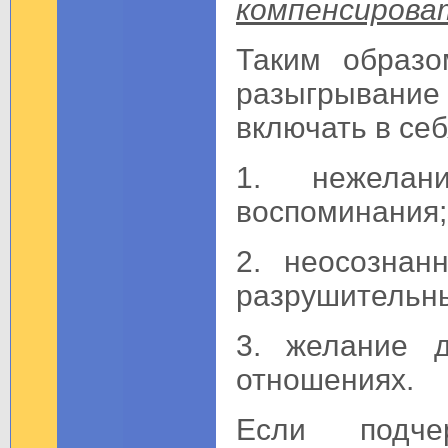
компенсировать
Таким образо
разыгрывание
включать в се
1. нежелан
воспоминания;
2. неосознан
разрушительн
3. желание 
отношениях.
Если подче