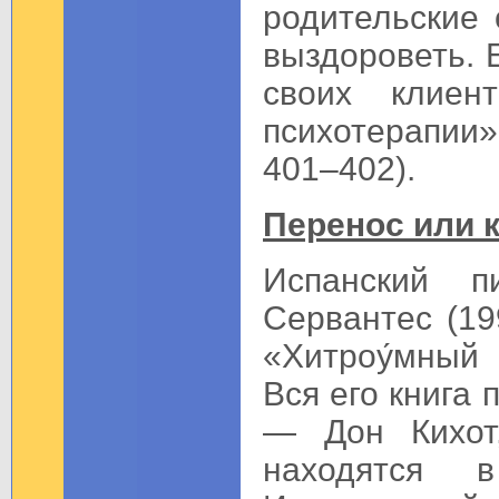
родительские 
выздороветь. 
своих клиен
психотерапии».
401–402).
Перенос или 
Испанский 
Сервантес (19
«Хитроу́мный 
Вся его книга
— Дон Кихот
находятся 