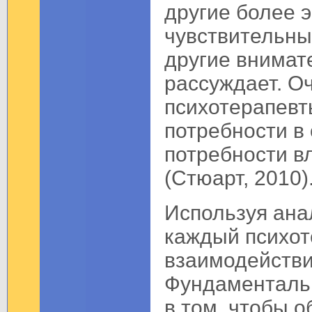
другие более 
чувствительны 
другие внимате
рассуждает. О
психотерапевт
потребности в
потребности в
(Стюарт, 2010)
Используя ана
каждый психоте
взаимодействи
Фундаментальн
в том, чтобы 