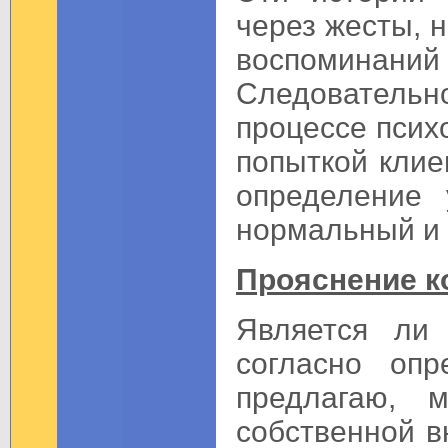
через жесты, 
воспоминаний
Следователь
процессе псих
попыткой клие
определение 
нормальный и 
Прояснение к
Является ли 
согласно опр
предлагаю,
собственной в