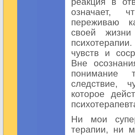
реакция в от
означает, 
переживаю к
своей жизн
психотерапии
чувств и соср
Вне осознани
понимание 
следствие, 
которое дейс
психотерапевт
Ни мои супер
терапии, ни м