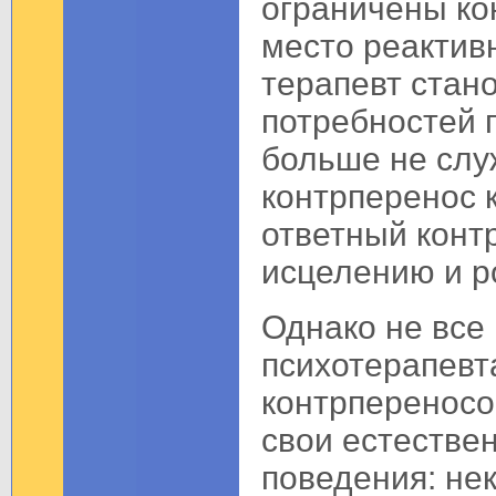
ограничены ко
место реактив
терапевт стан
потребностей 
больше не слу
контрперенос к
ответный конт
исцелению и р
Однако не все
психотерапевта
контрпереносо
свои естестве
поведения: нек