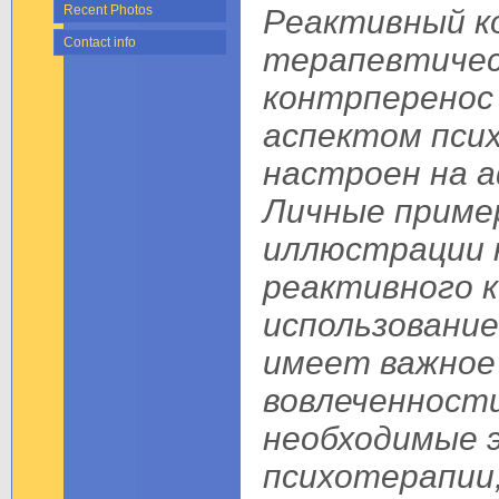
Recent Photos
Реактивный к
Contact info
терапевтичес
контрперенос
аспектом пси
настроен на 
Личные приме
иллюстрации 
реактивного к
использовани
имеет важное 
вовлеченност
необходимые 
психотерапии