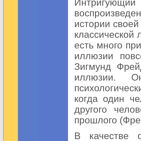
Интригующий 
воспроизвед
истории своей
классической 
есть много пр
иллюзии повс
Зигмунд Фрей
иллюзии. О
психологичес
когда один че
другого чело
прошлого (Фрей
В качестве 