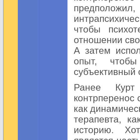
предполо
интрапсихиче
чтобы психот
отношении сво
А затем испо
опыт, чтобы
субъективный 
Ранее Курт
контрперенос 
как динамичес
терапевта, к
историю. Хот