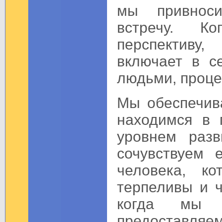
мы привнос
встречу. К
перспективу
включает в с
людьми, проце
Мы обеспечива
находимся в 
уровнем разв
сочувствуем 
человека, к
терпеливы и ч
когда мы 
предоставляем