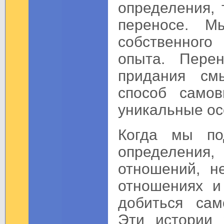
определения, 
переносе. 
собственного
опыта. Пер
придания см
способ само
уникальные ос
Когда мы по
определения,
отношений, н
отношениях и
добиться сам
Эти истории 