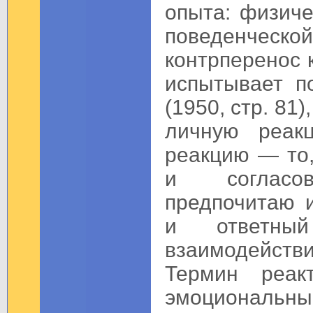
опыта: физиче
поведенческ
контрперенос 
испытывает п
(1950, стр. 81
личную реак
реакцию — то
и согласо
предпочитаю 
и ответны
взаимодейств
Термин реак
эмоциональ