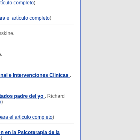
rtículo completo
)
ra el artículo completo
)
rskine.
.
nal e Intervenciones Clínicas
.
stados padre del yo
. Richard
o
)
ara el artículo completo
)
n en la Psicoterapia de la
o
)