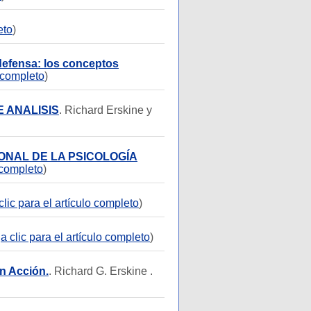
eto
)
defensa: los conceptos
o completo
)
E ANALISIS
. Richard Erskine y
ONAL DE LA PSICOLOGÍA
 completo
)
lic para el artículo completo
)
 clic para el artículo completo
)
n Acción.
. Richard G. Erskine .