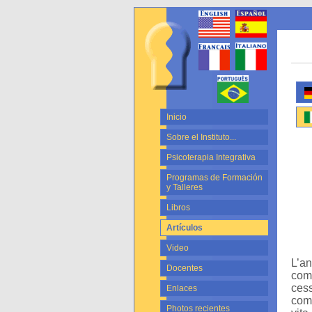
Inicio
Sobre el Instituto...
Psicoterapia Integrativa
Programas de Formación
y Talleres
Libros
Artículos
Video
L’an
Docentes
com
ces
Enlaces
comp
Photos recientes