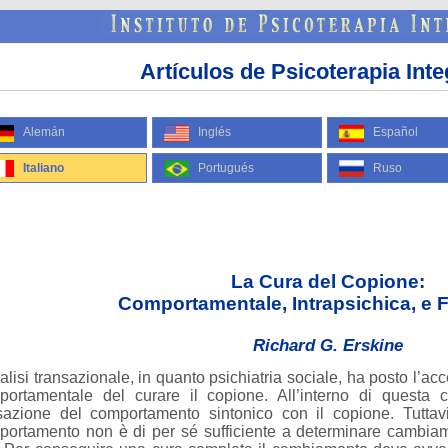
Artículos de Psicoterapia Inte
Alemán
Inglés
Español
Italiano
Portugués
Ruso
La Cura del Copione:
Comportamentale, Intrapsichica, e F
Richard G. Erskine
alisi transazionale, in quanto psichiatria sociale, ha posto l’a
portamentale del curare il copione. All’interno di questa 
sazione del comportamento sintonico con il copione. Tuttav
ortamento non è di per sé sufficiente a determinare cambiame