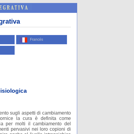
grativa
Francés
isiologica
ccento sugli aspetti di cambiamento
cornice la cura è definita come
ia per molti il cambiamento del
nti pervasivi nei loro copioni di