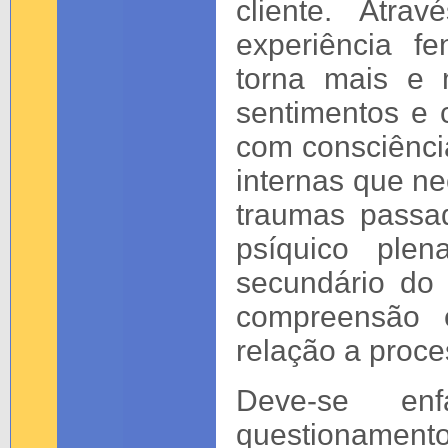
cliente. Atra
experiência f
torna mais e 
sentimentos e 
com consciênci
internas que n
traumas passa
psíquico plen
secundário do
compreensão 
relação a proce
Deve-se en
questionament