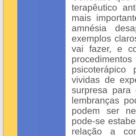
terapêutico an
mais importan
amnésia desa
exemplos claro
vai fazer, e 
procediment
psicoterápico
vividas de ex
surpresa para 
lembranças pod
podem ser neg
pode-se estabe
relação a co