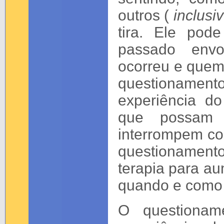
outros (
inclusiv
tira. Ele pod
passado envo
ocorreu e quem 
questionamen
experiência d
que possam 
interrompem con
questionamento 
terapia para au
quando e como 
O questionam