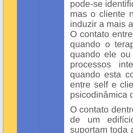
pode-se identifi
mas o cliente 
induzir a mais 
O contato entre
quando o tera
quando ele ou
processos int
quando esta co
entre self e cl
psicodinâmica d
O contato dentr
de um edifíc
suportam toda a