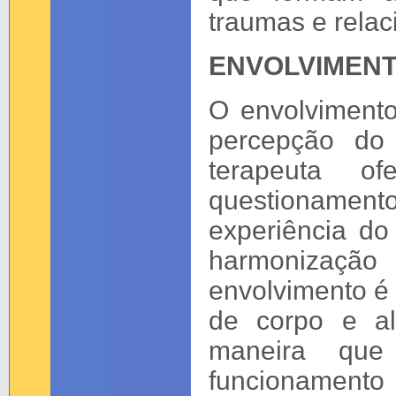
traumas e relac
ENVOLVIMENT
O envolviment
percepção do
terapeuta o
questionament
experiência do
harmonizaç
envolvimento é 
de corpo e a
maneira que
funcionamento 