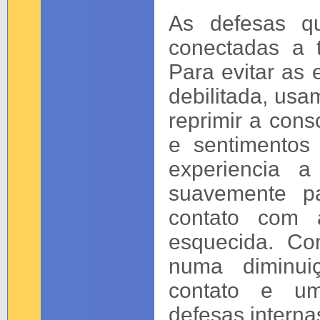
As defesas q
conectadas a 
Para evitar as
debilitada, usa
reprimir a con
e sentimentos 
experiencia 
suavemente p
contato com 
esquecida. Co
numa diminui
contato e um
defesas interna