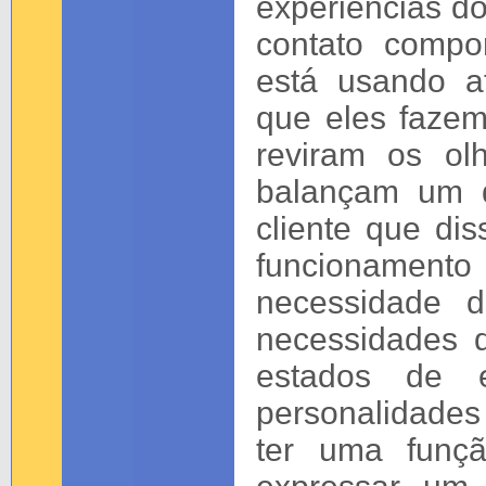
experiências do
contato compo
está usando a
que eles fazem
reviram os ol
balançam um d
cliente que dis
funcionament
necessidade 
necessidades 
estados de 
personalidades
ter uma funçã