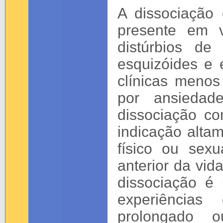
A dissociação
presente em v
distúrbios de 
esquizóides e 
clínicas menos
por ansiedad
dissociação c
indicação alta
físico ou sex
anterior da vi
dissociação é
experiências
prolongado o