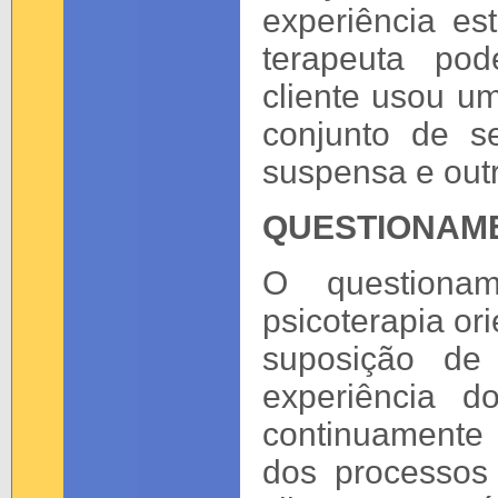
experiência e
terapeuta pod
cliente usou um
conjunto de s
suspensa e out
QUESTIONAM
O questiona
psicoterapia or
suposição de
experiência do
continuamente p
dos processos