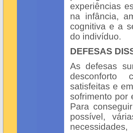
experiências 
na infância, 
cognitiva e a 
do indivíduo.
DEFESAS DIS
As defesas su
desconforto
satisfeitas e e
sofrimento por
Para conseguir
possível, vár
necessidade