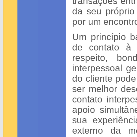
transações ent
da seu próprio
por um encontro
Um princípio b
de contato à 
respeito, bo
interpessoal g
do cliente pode
ser melhor des
contato interpe
apoio simultân
sua experiênc
externo da me