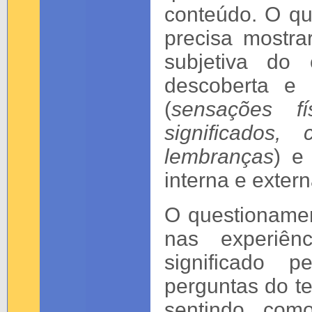
conteúdo. O qu
precisa mostra
subjetiva do 
descoberta e 
(
sensações
f
significados,
lembranças
) e
interna e exter
O questioname
nas experiên
significado 
perguntas do te
sentindo, com