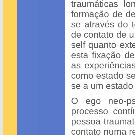
traumáticas lo
formação de d
se através do 
de contato de u
self quanto ex
esta fixação de
as experiência
como estado se
se a um estado 
O ego neo-ps
processo cont
pessoa trauma
contato numa re