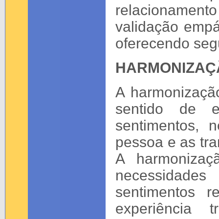
relacionament
validação empá
oferecendo seg
HARMONIZAÇ
A harmonizaçã
sentido de e
sentimentos, 
pessoa e as tra
A harmonizaç
necessidades
sentimentos r
experiência 