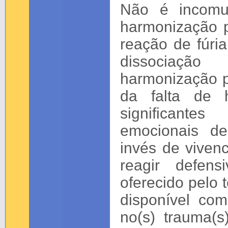
Não é incom
harmonização p
reação de fúri
dissociação
harmonização p
da falta de 
significante
emocionais de
invés de vivenc
reagir defen
oferecido pelo 
disponível com
no(s) trauma(s