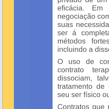
eficácia. Em
negociação com
suas necessid
ser á complet
métodos forte
incluindo a dis
O uso de con
contrato tera
dissociam, ta
tratamento de 
seu ser físico o
Contratos que 