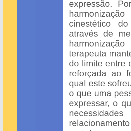
expressão. Po
harmonizaçã
cinestético d
através de me
harmonização
terapeuta mant
do limite entre
reforçada ao f
qual este sofre
o que uma pess
expressar, o q
necessidade
relacionamento