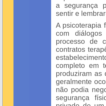
a segurança p
sentir e lembrar
A psicoterapi
com diálogos
processo de c
contratos tera
estabeleciment
completo em t
produziram as
geralmente oco
não podia nego
segurança físi
privado de um 