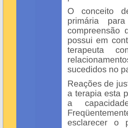
O conceito de
primária par
compreensão da
possui em contr
terapeuta 
relacionamen
sucedidos no p
Reações de jus
a terapia esta
a capacidad
Freqüentemente 
esclarecer o 