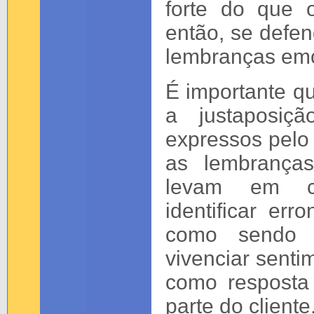
forte do que 
então, se defen
lembranças emo
É importante q
a justaposiç
expressos pelo 
as lembranças
levam em co
identificar er
como sendo u
vivenciar senti
como resposta 
parte do cliente