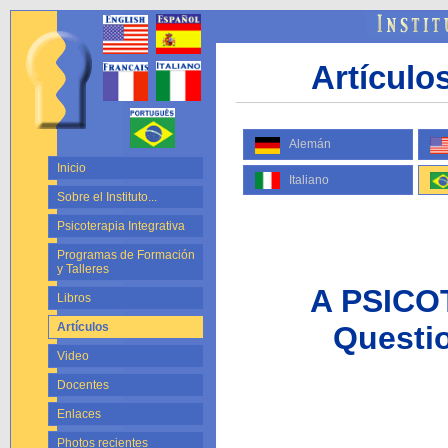
Artículo
Alemán
Inicio
Italiano
Sobre el Instituto...
Psicoterapia Integrativa
Programas de Formación
y Talleres
A PSICO
Libros
Questi
Artículos
Video
Docentes
Enlaces
Photos recientes