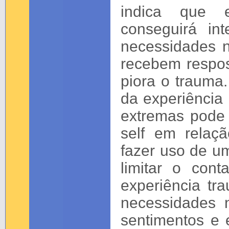
indica que 
conseguirá int
necessidades n
recebem respost
piora o trauma.
da experiência
extremas pode 
self em relaç
fazer uso de u
limitar o con
experiência tr
necessidades n
sentimentos e 