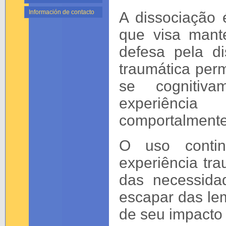
Información de contacto
A dissociação
que visa mante
defesa pela d
traumática per
se cognitiv
experiência
comportalmente
O uso conti
experiência tra
das necessida
escapar das le
de seu impacto