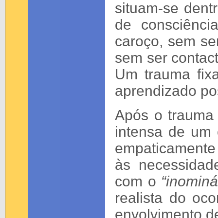
situam-se den
de consciênci
caroço, sem ser
sem ser contact
Um trauma fixa
aprendizado pos
Após o trauma 
intensa de um 
empaticamente
às necessidade
com o
“inominá
realista do oc
envolvimento d