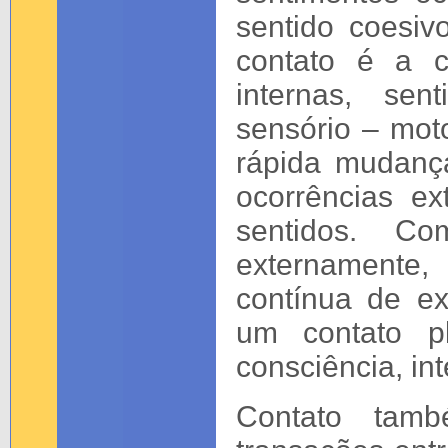
sentido coesiv
contato é a c
internas, sen
sensório – mot
rápida mudanç
ocorrências ex
sentidos. C
externamente,
contínua de ex
um contato p
consciência, in
Contato tam