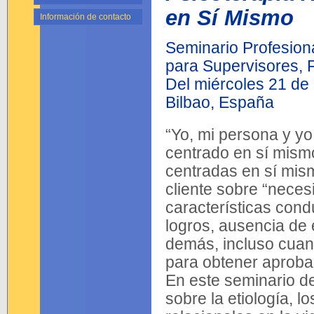
en Sí Mismo
Información de contacto
Seminario Profesion
para Supervisores, 
Del miércoles 21 de 
Bilbao, España
“Yo, mi persona y yo
centrado en sí mismo
centradas en sí mism
cliente sobre “neces
características cond
logros, ausencia de e
demás, incluso cuand
para obtener aproba
En este seminario de
sobre la etiología, lo