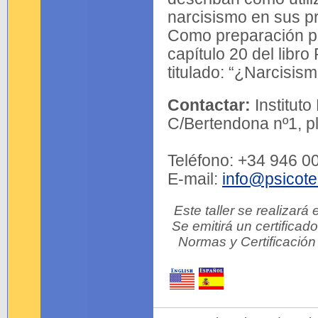
narcisismo en sus p
Como preparación par
capítulo 20 del libr
titulado: “¿Narcisism
Contactar:
Instituto
C/Bertendona nº1, pl
Teléfono: +34 946 0
E-mail:
info@psicote
Este taller se realizará
Se emitirá un certifica
Normas y Certificación 