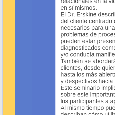
relacionales en la v
en sí mismos.
El Dr. Erskine descri
del cliente centrado
necesarios para una 
problemas de procesa
pueden estar presen
diagnosticados como 
y/o conducta manifie
También se abordará 
clientes, desde quie
hasta los más abiert
y despectivos hacia
Este seminario impli
sobre este importante
los participantes a a
Al mismo tiempo pued
describan cómo utili