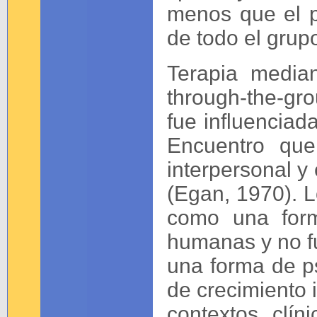
menos que el p
de todo el grupo
Terapia media
through-the-gr
fue influenciad
Encuentro que
interpersonal y
(Egan, 1970). 
como una form
humanas y no f
una forma de ps
de crecimiento i
contextos clí