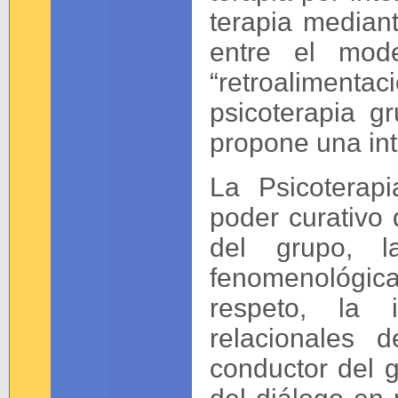
terapia mediant
entre el mode
“retroalimenta
psicoterapia g
propone una int
La Psicoterap
poder curativo 
del grupo, l
fenomenológica, 
respeto, la i
relacionales 
conductor del g