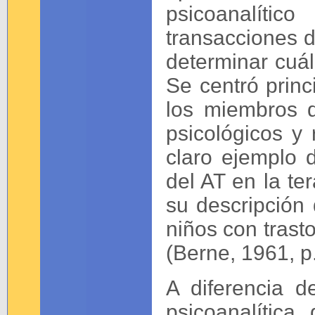
psicoanalíti
transacciones 
determinar cuál
Se centró princ
los miembros d
psicológicos y
claro ejemplo 
del AT en la te
su descripción
niños con trast
(Berne, 1961, p
A diferencia 
psicoanalític