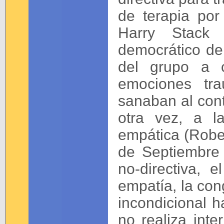
de terapia por 
Harry Stack 
democrático de
del grupo a c
emociones tra
sanaban al con
otra vez, a l
empática (Rober
de Septiembre
no-directiva, 
empatía, la con
incondicional h
no realiza inte