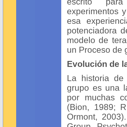
escrito para
experimentos y
esa experienci
potenciadora de
modelo de tera
un Proceso de 
Evolución de l
La historia de
grupo es una la
por muchas co
(Bion, 1989; 
Ormont, 2003)
Group Psychot