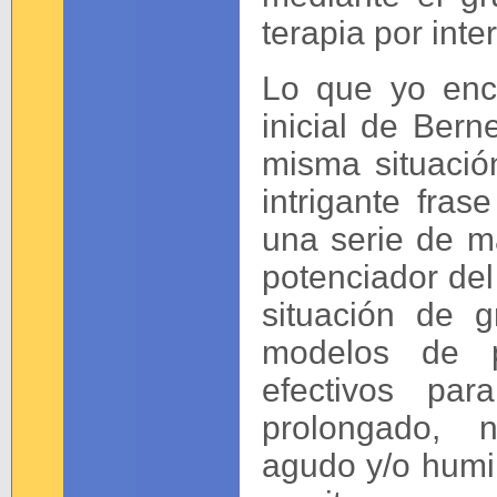
terapia por inte
Lo que yo encu
inicial de Bern
misma situació
intrigante fra
una serie de ma
potenciador del
situación de 
modelos de p
efectivos par
prolongado, n
agudo y/o humil