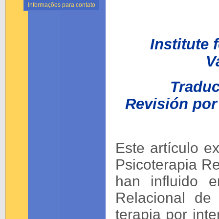
Informações para contato
Institute
V
Traduc
Revisión por
Este artículo 
Psicoterapia R
han influido e
Relacional de 
terapia por inte