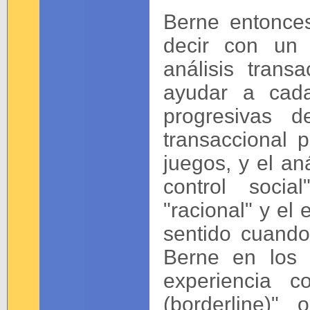
Berne entonces
decir con un 
análisis trans
ayudar a cada
progresivas de
transaccional p
juegos, y el an
control socia
"racional" y el
sentido cuand
Berne en los 
experiencia c
(borderline)"