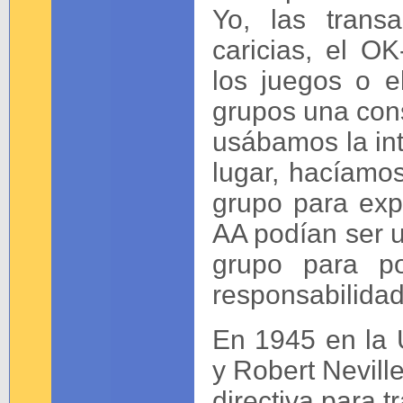
Yo, las transa
caricias, el OK
los juegos o 
grupos una cons
usábamos la in
lugar, hacíamo
grupo para exp
AA podían ser u
grupo para po
responsabilidad
En 1945 en la 
y Robert Nevill
directiva para t