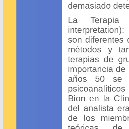
demasiado dete
La Terapia p
interpretation)
son diferentes 
métodos y tar
terapias de gr
importancia de l
años 50 se i
psicoanalíticos
Bion en la Clín
del analista er
de los miembr
teóricas de 