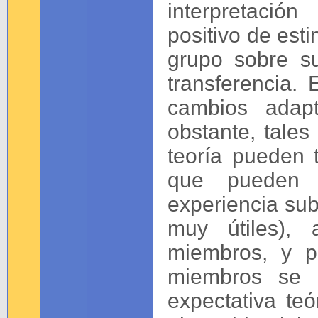
interpretación
positivo de esti
grupo sobre s
transferencia.
cambios adapt
obstante, tales
teoría pueden 
que pueden e
experiencia subj
muy útiles),
miembros, y p
miembros se 
expectativa te