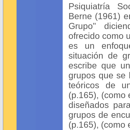
Psiquiatría So
Berne (1961) e
Grupo" dicien
ofrecido como 
es un enfoque
situación de g
escribe que un
grupos que se 
teóricos de u
(p.165), (como 
diseñados para
grupos de encue
(p.165), (como 