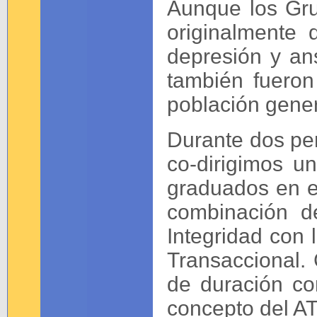
Aunque los Gru
originalmente 
depresión y an
también fueron
población gener
Durante dos pe
co-dirigimos un
graduados en e
combinación d
Integridad con 
Transaccional.
de duración c
concepto del AT