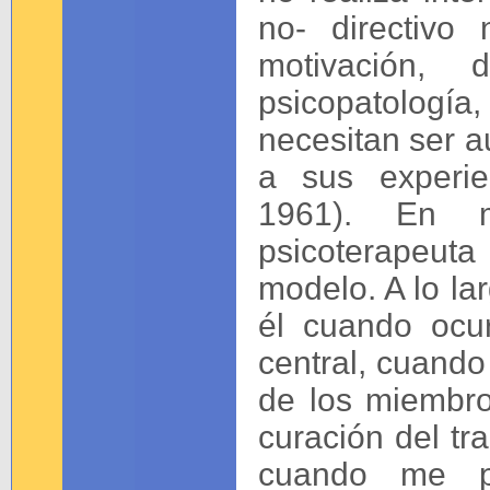
no- directivo
motivación,
psicopatología
necesitan ser au
a sus experie
1961). En 
psicoterapeut
modelo. A lo la
él cuando ocu
central, cuando
de los miembro
curación del tr
cuando me p