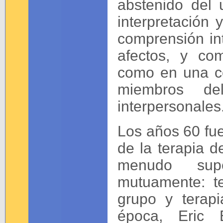
abstenido del 
interpretación
comprensión int
afectos, y co
como en una co
miembros de
interpersonales
Los años 60 fue
de la terapia d
menudo supe
mutuamente: te
grupo y terap
época, Eric