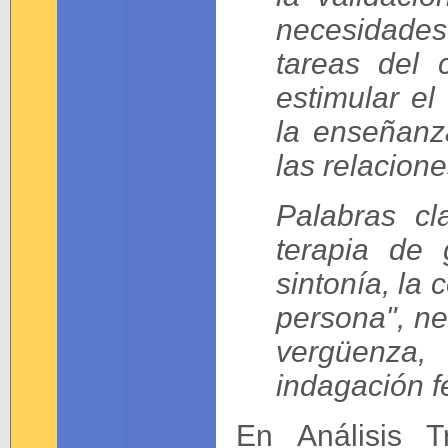
necesidades
tareas del 
estimular el
la enseñanz
las relacion
Palabras cl
terapia de 
sintonía, la
persona", ne
vergüenza
indagación 
En Análisis T