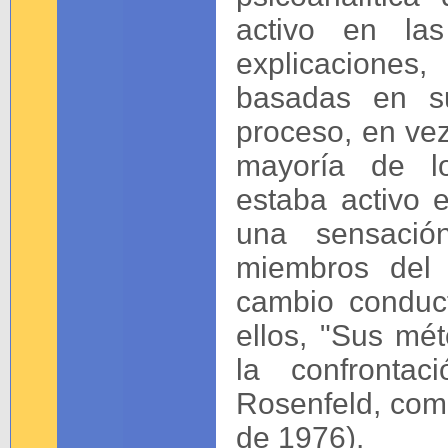
activo en la
explicaciones,
basadas en su
proceso, en vez
mayoría de lo
estaba activo 
una sensació
miembros del 
cambio conduct
ellos, "Sus mét
la confrontac
Rosenfeld, com
de 1976).