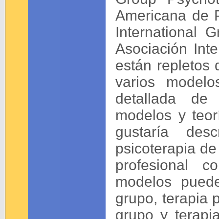
Americana de 
International 
Asociación Int
están repletos 
varios modelo
detallada de 
modelos y teor
gustaría des
psicoterapia de
profesional c
modelos puede
grupo, terapia p
grupo y terapi