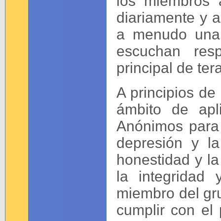
los miembros 
diariamente y a
a menudo una 
escuchan res
principal de ter
A principios de
ámbito de apl
Anónimos para i
depresión y l
honestidad y la
la integridad
miembro del gr
cumplir con el