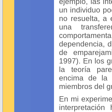
ejemplo, las in
un individuo po
no resuelta, a 
una transfer
comportame
dependencia, d
de emparejam
1997). En los g
la teoría par
encima de la 
miembros del g
En mi experime
interpretació