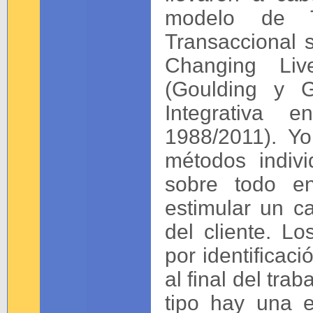
modelo de T
Transaccional 
Changing Liv
(Goulding y G
Integrativa 
1988/2011). Y
métodos indivi
sobre todo en
estimular un c
del cliente. L
por identificac
al final del tra
tipo hay una e