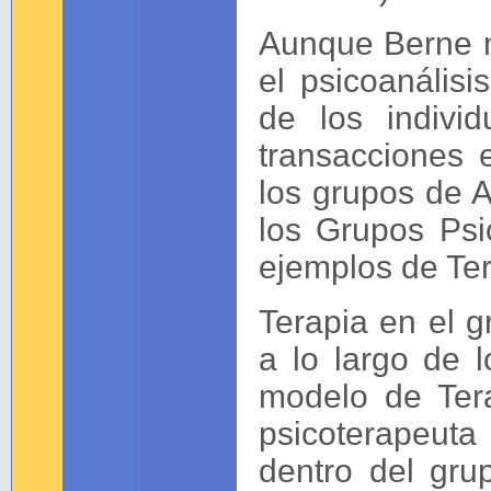
Aunque Berne n
el psicoanálisi
de los indivi
transacciones 
los grupos de 
los Grupos Psi
ejemplos de Tera
Terapia en el g
a lo largo de l
modelo de Tera
psicoterapeuta
dentro del gru