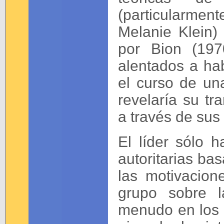
(particularme
Melanie Klein)
por Bion (197
alentados a hab
el curso de un
revelaría su tra
a través de sus
El líder sólo h
autoritarias bas
las motivacion
grupo sobre 
menudo en los 