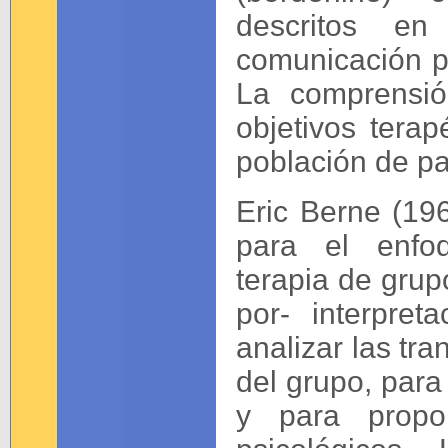
descritos en
comunicación p
La comprensió
objetivos terap
población de pa
Eric Berne (19
para el enfoq
terapia de grupo
por- interpreta
analizar las tr
del grupo, para 
y para propor