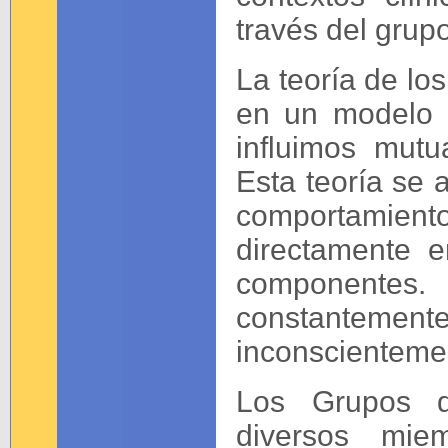
través del grupo
La teoría de l
en un modelo c
influimos mut
Esta teoría se a
comportamiento
directamente 
componentes.
constantem
inconscienteme
Los Grupos d
diversos mie