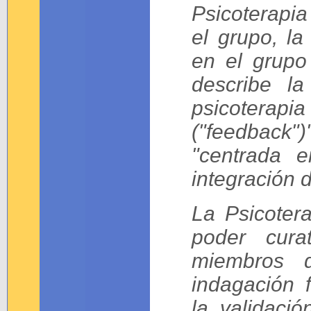
Psicoterapia
el grupo, la
en el grupo
describe la
psicoterap
("feedback")
"centrada 
integración 
La Psicoter
poder cura
miembros d
indagación f
la validació