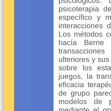
psicológicos.
psicoterapia d
específico y m
interacciones 
Los métodos ce
hacía Berne 
transaccione
ulteriores y sus
sobre los est
juegos, la tra
eficacia terap
de grupo parec
modelos de ps
mediante el gr