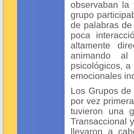
observaban la 
grupo participa
de palabras de 
poca interacci
altamente dire
animando al 
psicológicos, a
emocionales in
Los Grupos de T
por vez primera
tuvieron una g
Transaccional y
llevaron a ca