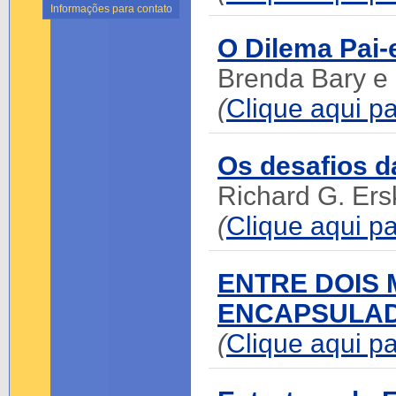
Informações para contato
O Dilema Pai-e
Brenda Bary e
(
Clique aqui pa
Os desafios 
Richard G. Ers
(
Clique aqui pa
ENTRE DOIS
ENCAPSULA
(
Clique aqui pa