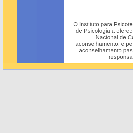
O Instituto para Psicot
de Psicologia a ofere
Nacional de C
aconselhamento, e pe
aconselhamento pasto
responsab