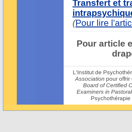
Transfert et t
intrapsychique
(
Pour lire l'art
Pour article 
drap
L'Institut de Psychothér
Association
pour offri
Board of Certified 
Examiners in Pastora
Psychothérapie 