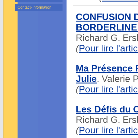
Contact- information
CONFUSION D
BORDERLINE
Richard G. Ers
(
Pour lire l'art
Ma Présence P
Julie
. Valerie P
(
Pour lire l'art
Les Défis du 
Richard G. Ers
(
Pour lire l'art