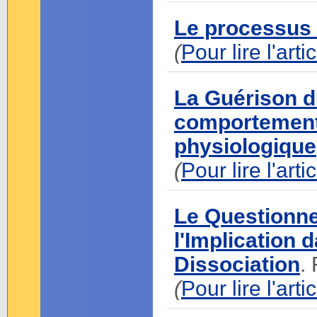
Le processus 
(
Pour lire l'art
La Guérison d
comportementa
physiologique
(
Pour lire l'art
Le Questionne
l'Implication 
Dissociation
.
(
Pour lire l'art