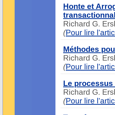
Honte et Arro
transactionnal
Richard G. Ers
(
Pour lire l'art
Méthodes pour
Richard G. Ers
(
Pour lire l'art
Le processus 
Richard G. Ers
(
Pour lire l'art